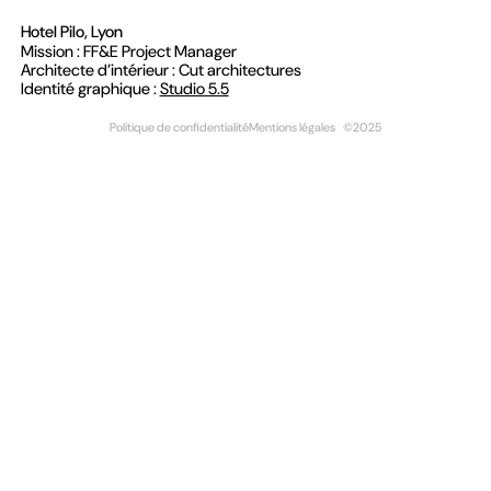
Hotel Pilo, Lyon
Mission : FF&E Project Manager
Architecte d’intérieur : Cut architectures
Identité graphique :
Studio 5.5
Politique de confidentialité
Mentions légales
©2025